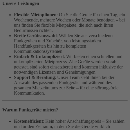
Unsere Leistungen
Flexible Mietoptionen
: Ob Sie die Geräte für einen Tag, ein
Wochenende, mehrere Wochen oder Monate benötigen – bei
uns finden Sie flexible Mietpakete, die sich nach Ihren
Bedürfnissen richten.
Breite Geräteauswahl
: Wählen Sie aus verschiedenen
Funkgeräten und Zubehör, von leistungsstarken
Handfunkgeräten bis hin zu kompletten
Kommunikationssystemen.
Einfach & Unkompliziert
: Wir bieten einen schnellen und
unkomplizierten Mietprozess. Alle Geräte werden vorab
getestet, sind sofort einsatzbereit und kommen inklusive der
notwendigen Lizenzen und Genehmigungen.
Support & Beratung
: Unser Team steht Ihnen bei der
Auswahl des passenden Funkgeräts und während des
gesamten Mietzeitraums zur Seite – für eine störungsfreie
Kommunikation.
Warum Funkgeräte mieten?
Kosteneffizient
: Kein hoher Anschaffungspreis – Sie zahlen
nur für den Zeitraum, in dem Sie die Geräte wirklich