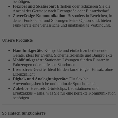
benötigen.
Flexibel und Skalierbar
: Erhöhen oder reduzieren Sie die
Anzahl der Geräte je nach Eventgröße oder Einsatzbedarf.
Zuverlässige Kommunikation
: Besonders in Bereichen, in
denen Funklöcher und Störungen keine Option sind, bieten
Funkgeräte eine verlässliche und unabhängige Verbindung.
Unsere Produkte
Handfunkgeräte
: Kompakte und einfach zu bedienende
Geräte, ideal für Events, Sicherheitsdienste und Bauprojekte.
Mobilfunkgeräte
: Stationäre Lösungen für den Einsatz in
Fahrzeugen oder an festen Standorten.
Lizenzfreie Geräte
: Ideal für den kurzfristigen Einsatz ohne
Lizenzpflicht.
Digital- und Analogfunkgeräte
: Für flexible
Anwendungsbereiche und optimale Sprachqualität.
Zubehör
: Headsets, Gürtelclips, Ladestationen und
Ersatzakkus – alles, was Sie für eine perfekte Kommunikation
benötigen.
So einfach funktioniert’s