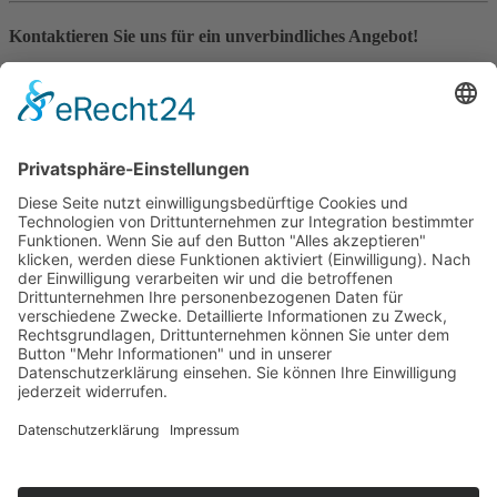
Kontaktieren Sie uns für ein unverbindliches Angebot!
Ob kurzfristiger Bedarf oder langfristige Planung – wir beraten Sie
gerne und finden die passende Kommunikationslösung für Ihr
Projekt. Unser Team freut sich auf Ihre Anfrage!
Mit diesem klaren und professionellen Aufbau können Interessenten
schnell die Vorteile und Optionen einer Funkgeräte-Miete erkennen
und einfach Kontakt aufnehmen.
Startseite
Sitemap
Datenschutz
AGB
Kontakt
Impressum
Kontakt