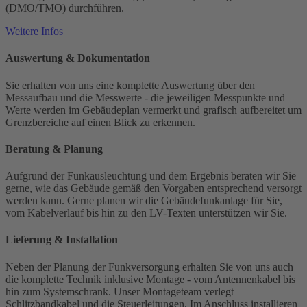
(DMO/TMO) durchführen.
Weitere Infos
Auswertung & Dokumentation
Sie erhalten von uns eine komplette Auswertung über den
Messaufbau und die Messwerte - die jeweiligen Messpunkte und
Werte werden im Gebäudeplan vermerkt und grafisch aufbereitet um
Grenzbereiche auf einen Blick zu erkennen.
Beratung & Planung
Aufgrund der Funkausleuchtung und dem Ergebnis beraten wir Sie
gerne, wie das Gebäude gemäß den Vorgaben entsprechend versorgt
werden kann. Gerne planen wir die Gebäudefunkanlage für Sie,
vom Kabelverlauf bis hin zu den LV-Texten unterstützen wir Sie.
Lieferung & Installation
Neben der Planung der Funkversorgung erhalten Sie von uns auch
die komplette Technik inklusive Montage - vom Antennenkabel bis
hin zum Systemschrank. Unser Montageteam verlegt
Schlitzbandkabel und die Steuerleitungen. Im Anschluss installieren