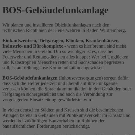
BOS-Gebäudefunkanlage
Wir planen und installieren Objektfunkanlagen nach den
technischen Richtlinien der Feuerwehren in Baden Württemberg.
Einkaufszentren, Tiefgaragen, Kliniken, Krankenhäuser,
Industrie- und Bürokomplexe -
wenn es hier brennt, sind meist
viele Menschen in Gefahr. Um so wichtiger ist es, dass bei
Feuerwehr und Rettungsdiensten alles klappt : Wer bei Unglücken
und Katastrophen Menschen retten und Sachschaden begrenzen
soll, ist auf reibungslose Kommunikation angewiesen.
BOS-Gebäudefunkanlagen
(Inhouseversorgungen) sorgen dafür,
dass sich die Helfer jederzeit und überall auf ihre Funkgeräte
verlassen können, die Sprachkommunikation in den Gebäuden oder
Tiefgaragen sichergestellt ist und auch die Verbindung zur
vorgelagerten Einsatzleitung gewährleistet wird.
In vielen deutschen Städten und Kreisen sind die beschriebenen
Anlagen bereits in Gebäuden mit Publikumsverkehr im Einsatz und
werden bei zukünftigen Bauvorhaben im Rahmen der
bauaufsichtlichen Forderungen berücksichtigt.