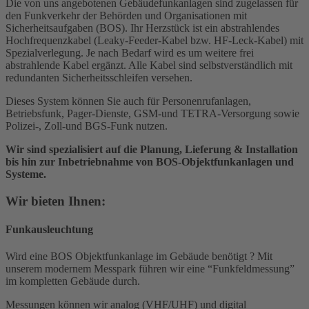
Die von uns angebotenen Gebäudefunkanlagen sind zugelassen für
den Funkverkehr der Behörden und Organisationen mit
Sicherheitsaufgaben (BOS). Ihr Herzstück ist ein abstrahlendes
Hochfrequenzkabel (Leaky-Feeder-Kabel bzw. HF-Leck-Kabel) mit
Spezialverlegung. Je nach Bedarf wird es um weitere frei
abstrahlende Kabel ergänzt. Alle Kabel sind selbstverständlich mit
redundanten Sicherheitsschleifen versehen.
Dieses System können Sie auch für Personenrufanlagen,
Betriebsfunk, Pager-Dienste, GSM-und TETRA-Versorgung sowie
Polizei-, Zoll-und BGS-Funk nutzen.
Wir sind spezialisiert auf die Planung, Lieferung & Installation
bis hin zur Inbetriebnahme von BOS-Objektfunkanlagen und
Systeme.
Wir bieten Ihnen:
Funkausleuchtung
Wird eine BOS Objektfunkanlage im Gebäude benötigt ? Mit
unserem modernem Messpark führen wir eine “Funkfeldmessung”
im kompletten Gebäude durch.
Messungen können wir analog (VHF/UHF) und digital