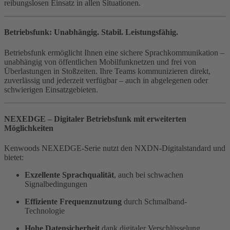
reibungslosen Einsatz in allen Situationen.
Betriebsfunk: Unabhängig. Stabil. Leistungsfähig.
Betriebsfunk ermöglicht Ihnen eine sichere Sprachkommunikation –
unabhängig von öffentlichen Mobilfunknetzen und frei von
Überlastungen in Stoßzeiten. Ihre Teams kommunizieren direkt,
zuverlässig und jederzeit verfügbar – auch in abgelegenen oder
schwierigen Einsatzgebieten.
NEXEDGE – Digitaler Betriebsfunk mit erweiterten
Möglichkeiten
Kenwoods NEXEDGE-Serie nutzt den NXDN-Digitalstandard und
bietet:
Exzellente Sprachqualität
, auch bei schwachen
Signalbedingungen
Effiziente Frequenznutzung
durch Schmalband-
Technologie
Hohe Datensicherheit
dank digitaler Verschlüsselung