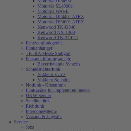
Motorola DP4800
Motorola SL4000e
Motorola WAVE
Motorola DP4401 ATEX
Motorola DP4801 ATEX
Kenwood TK-D340
Kenwood NX-1300
Kenwood TK-3701D
Fahrzeugfunkgeräte
Funkanhänger
TETRA Messe Stuttgart
Personenführungsanlage
Beyerdynamic Synexis
Schiedsrichterfunk
Vokkero Evo 3
Vokkero Squadra
Notfunk - Krisenfunk
Funkgeräte für Impfzentren mieten
UKW Sender
Satellitenlink
Richtfunk
Intercomsysteme
Versand & Logistik
Service
Jobs